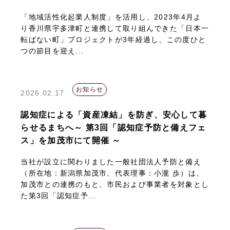
「地域活性化起業人制度」を活用し、2023年4月よ
り香川県宇多津町と連携して取り組んできた「日本一
転ばない町」プロジェクトが3年経過し、この度ひと
つの節目を迎え...
お知らせ
2026.02.17
認知症による「資産凍結」を防ぎ、安心して暮
らせるまちへ～ 第3回「認知症予防と備えフェ
ス」を加茂市にて開催 ～
当社が設立に関わりました一般社団法人予防と備え
（所在地：新潟県加茂市、代表理事：小瀧 歩）は、
加茂市との連携のもと、市民および事業者を対象とし
た第3回「認知症予...