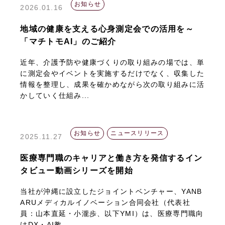
お知らせ
2026.01.16
地域の健康を支える心身測定会での活用を～
「マチトモAI」のご紹介
近年、介護予防や健康づくりの取り組みの場では、単
に測定会やイベントを実施するだけでなく、収集した
情報を整理し、成果を確かめながら次の取り組みに活
かしていく仕組み...
お知らせ
ニュースリリース
2025.11.27
医療専門職のキャリアと働き方を発信するイン
タビュー動画シリーズを開始
当社が沖縄に設立したジョイントベンチャー、YANB
ARUメディカルイノベーション合同会社（代表社
員：山本直延・小瀧歩、以下YMI）は、医療専門職向
けDX・AI教...