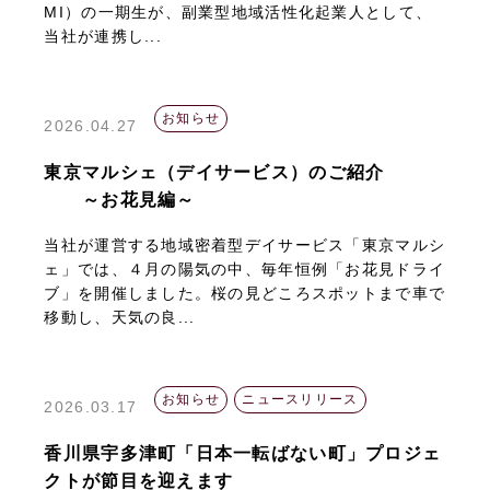
MI）の一期生が、副業型地域活性化起業人として、
当社が連携し...
お知らせ
2026.04.27
東京マルシェ（デイサービス）のご紹介
～お花見編～
当社が運営する地域密着型デイサービス「東京マルシ
ェ」では、４月の陽気の中、毎年恒例「お花見ドライ
ブ」を開催しました。桜の見どころスポットまで車で
移動し、天気の良...
お知らせ
ニュースリリース
2026.03.17
香川県宇多津町「日本一転ばない町」プロジェ
クトが節目を迎えます