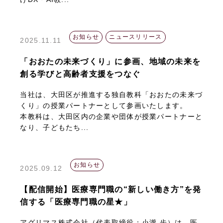
お知らせ
ニュースリリース
2025.11.11
「おおたの未来づくり」に参画、地域の未来を
創る学びと高齢者支援をつなぐ
当社は、大田区が推進する独自教科「おおたの未来づ
くり」の授業パートナーとして参画いたします。
本教科は、大田区内の企業や団体が授業パートナーと
なり、子どもたち...
お知らせ
2025.09.12
【配信開始】医療専門職の“新しい働き方”を発
信する「医療専門職の星★」
アグリマス株式会社（代表取締役：小瀧 歩）は、医