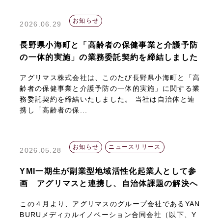
お知らせ
2026.06.29
長野県小海町と「高齢者の保健事業と介護予防
の一体的実施」の業務委託契約を締結しました
アグリマス株式会社は、このたび長野県小海町と「高
齢者の保健事業と介護予防の一体的実施」に関する業
務委託契約を締結いたしました。 当社は自治体と連
携し「高齢者の保...
お知らせ
ニュースリリース
2026.05.28
YMI一期生が副業型地域活性化起業人として参
画 アグリマスと連携し、自治体課題の解決へ
この４月より、アグリマスのグループ会社であるYAN
BURUメディカルイノベーション合同会社（以下、Y