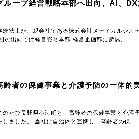
グループ経営戦略本部へ出向、AI、D
学療法士が、親会社である株式会社メディカルシス
回の出向では経営戦略本部 経営企画部に所属、...
高齢者の保健事業と介護予防の一体的
このたび長野県小海町と「高齢者の保健事業と介護
しました。 当社は自治体と連携し「高齢者の保...