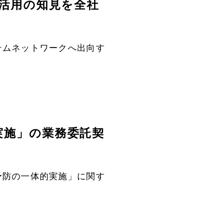
X活用の知見を全社
テムネットワークへ出向す
実施」の業務委託契
予防の一体的実施」に関す