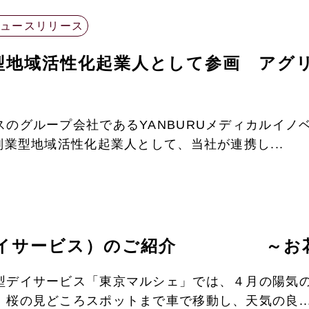
ニュースリリース
業型地域活性化起業人として参画 アグ
のグループ会社であるYANBURUメディカルイノ
副業型地域活性化起業人として、当社が連携し...
デイサービス）のご紹介 ～お
型デイサービス「東京マルシェ」では、４月の陽気
桜の見どころスポットまで車で移動し、天気の良..