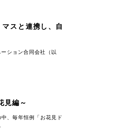
リマスと連携し、自
ベーション合同会社（以
花見編～
の中、毎年恒例「お花見ド
.