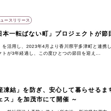
ニュースリリース
日本一転ばない町」プロジェクトが節
を活用し、2023年4月より香川県宇多津町と連携
トが3年経過し、この度ひとつの節目を迎え...
産凍結」を防ぎ、安心して暮らせるまち
ェス」を加茂市にて開催 ～