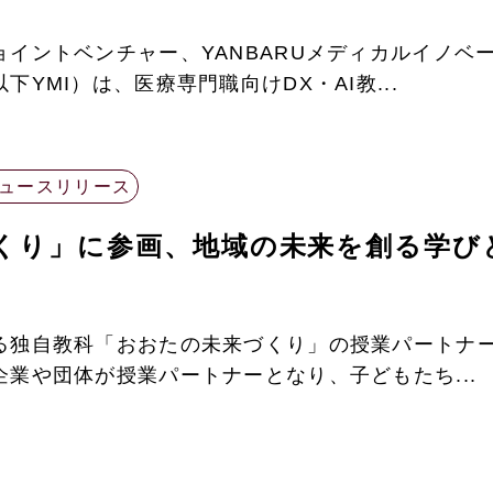
イントベンチャー、YANBARUメディカルイノベ
YMI）は、医療専門職向けDX・AI教...
ュースリリース
くり」に参画、地域の未来を創る学び
る独自教科「おおたの未来づくり」の授業パートナ
業や団体が授業パートナーとなり、子どもたち...