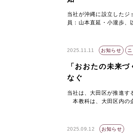
当社が沖縄に設立したジョ
員：山本直延・小瀧歩、以下
2025.11.11
お知らせ
ニ
「おおたの未来づ
なぐ
当社は、大田区が推進す
本教科は、大田区内の企
2025.09.12
お知らせ