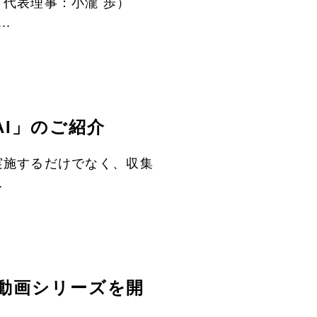
代表理事：小瀧 歩）
.
I」のご紹介
実施するだけでなく、収集
.
動画シリーズを開