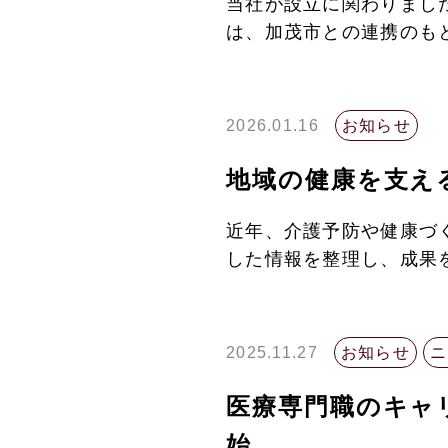
当社が設立に関わりまし
は、加茂市との連携のもと
2026.01.16
お知らせ
地域の健康を支え
近年、介護予防や健康づ
した情報を整理し、成果を
2025.11.27
お知らせ
ニ
医療専門職のキャ
始