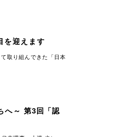
目を迎えます
して取り組んできた「日本
へ～ 第3回「認