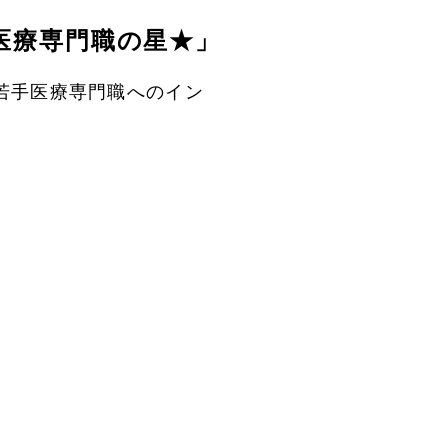
医療専門職の星★」
若手医療専門職へのイン