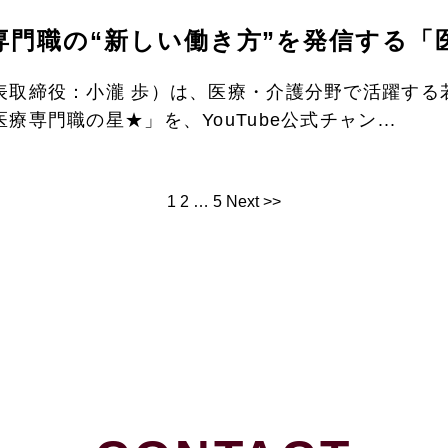
専門職の“新しい働き方”を発信する「
表取締役：小瀧 歩）は、医療・介護分野で活躍する
専門職の星★」を、YouTube公式チャン...
1
2
…
5
Next >>