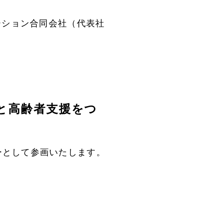
ーション合同会社（代表社
と高齢者支援をつ
ーとして参画いたします。