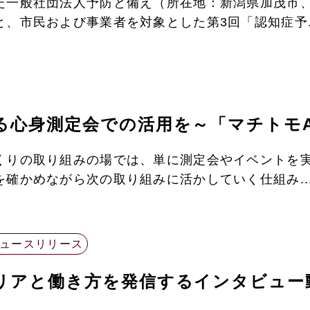
た一般社団法人予防と備え（所在地：新潟県加茂市、
、市民および事業者を対象とした第3回「認知症予..
る心身測定会での活用を～「マチトモA
くりの取り組みの場では、単に測定会やイベントを
確かめながら次の取り組みに活かしていく仕組み..
ュースリリース
リアと働き方を発信するインタビュー