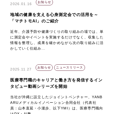
お知らせ
2026.01.16
地域の健康を支える心身測定会での活用を～
「マチトモAI」のご紹介
近年、介護予防や健康づくりの取り組みの場では、単
に測定会やイベントを実施するだけでなく、収集した
情報を整理し、成果を確かめながら次の取り組みに活
かしていく仕組み...
お知らせ
ニュースリリース
2025.11.27
医療専門職のキャリアと働き方を発信するイン
タビュー動画シリーズを開始
当社が沖縄に設立したジョイントベンチャー、YANB
ARUメディカルイノベーション合同会社（代表社
員：山本直延・小瀧歩、以下YMI）は、医療専門職向
けDX・AI教...