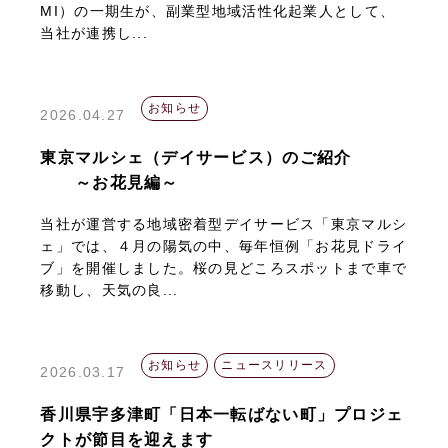
MI）の一期生が、副業型地域活性化起業人として、
当社が連携し...
お知らせ
2026.04.27
東京マルシェ（デイサービス）のご紹介
～お花見編～
当社が運営する地域密着型デイサービス「東京マルシ
ェ」では、４月の陽気の中、毎年恒例「お花見ドライ
ブ」を開催しました。桜の見どころスポットまで車で
移動し、天気の良...
お知らせ
ニュースリリース
2026.03.17
香川県宇多津町「日本一転ばない町」プロジェ
クトが節目を迎えます