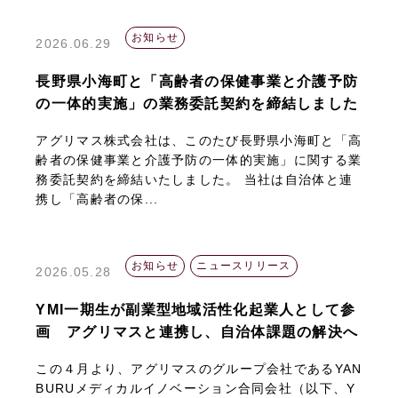
お知らせ
2026.06.29
長野県小海町と「高齢者の保健事業と介護予防
の一体的実施」の業務委託契約を締結しました
アグリマス株式会社は、このたび長野県小海町と「高
齢者の保健事業と介護予防の一体的実施」に関する業
務委託契約を締結いたしました。 当社は自治体と連
携し「高齢者の保...
お知らせ
ニュースリリース
2026.05.28
YMI一期生が副業型地域活性化起業人として参
画 アグリマスと連携し、自治体課題の解決へ
この４月より、アグリマスのグループ会社であるYAN
BURUメディカルイノベーション合同会社（以下、Y