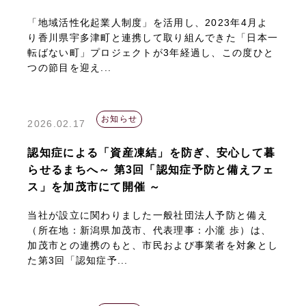
「地域活性化起業人制度」を活用し、2023年4月よ
り香川県宇多津町と連携して取り組んできた「日本一
転ばない町」プロジェクトが3年経過し、この度ひと
つの節目を迎え...
お知らせ
2026.02.17
認知症による「資産凍結」を防ぎ、安心して暮
らせるまちへ～ 第3回「認知症予防と備えフェ
ス」を加茂市にて開催 ～
当社が設立に関わりました一般社団法人予防と備え
（所在地：新潟県加茂市、代表理事：小瀧 歩）は、
加茂市との連携のもと、市民および事業者を対象とし
た第3回「認知症予...