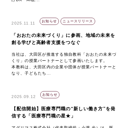
お知らせ
ニュースリリース
2025.11.11
「おおたの未来づくり」に参画、地域の未来を
創る学びと高齢者支援をつなぐ
当社は、大田区が推進する独自教科「おおたの未来づ
くり」の授業パートナーとして参画いたします。
本教科は、大田区内の企業や団体が授業パートナーと
なり、子どもたち...
お知らせ
2025.09.12
【配信開始】医療専門職の“新しい働き方”を発
信する「医療専門職の星★」
アグリマス株式会社（代表取締役：小瀧 歩）は、医