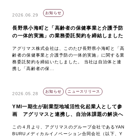
お知らせ
2026.06.29
長野県小海町と「高齢者の保健事業と介護予防
の一体的実施」の業務委託契約を締結しました
アグリマス株式会社は、このたび長野県小海町と「高
齢者の保健事業と介護予防の一体的実施」に関する業
務委託契約を締結いたしました。 当社は自治体と連
携し「高齢者の保...
お知らせ
ニュースリリース
2026.05.28
YMI一期生が副業型地域活性化起業人として参
画 アグリマスと連携し、自治体課題の解決へ
この４月より、アグリマスのグループ会社であるYAN
BURUメディカルイノベーション合同会社（以下、Y