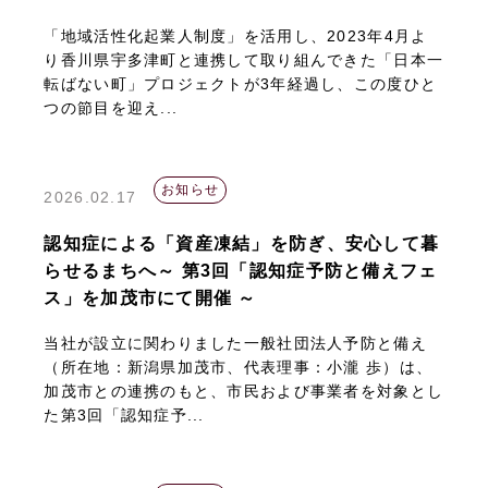
「地域活性化起業人制度」を活用し、2023年4月よ
り香川県宇多津町と連携して取り組んできた「日本一
転ばない町」プロジェクトが3年経過し、この度ひと
つの節目を迎え...
お知らせ
2026.02.17
認知症による「資産凍結」を防ぎ、安心して暮
らせるまちへ～ 第3回「認知症予防と備えフェ
ス」を加茂市にて開催 ～
当社が設立に関わりました一般社団法人予防と備え
（所在地：新潟県加茂市、代表理事：小瀧 歩）は、
加茂市との連携のもと、市民および事業者を対象とし
た第3回「認知症予...