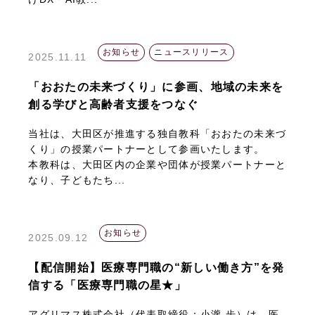
お知らせ
ニュースリリース
2025.11.11
「おおたの未来づくり」に参画、地域の未来を
創る学びと高齢者支援をつなぐ
当社は、大田区が推進する独自教科「おおたの未来づ
くり」の授業パートナーとして参画いたします。
本教科は、大田区内の企業や団体が授業パートナーと
なり、子どもたち...
お知らせ
2025.09.12
【配信開始】医療専門職の“新しい働き方”を発
信する「医療専門職の星★」
アグリマス株式会社（代表取締役：小瀧 歩）は、医