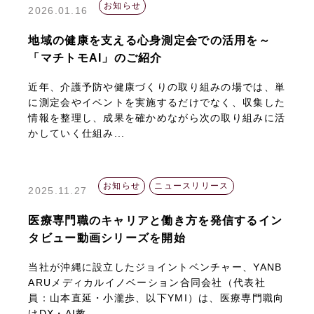
お知らせ
2026.01.16
地域の健康を支える心身測定会での活用を～
「マチトモAI」のご紹介
近年、介護予防や健康づくりの取り組みの場では、単
に測定会やイベントを実施するだけでなく、収集した
情報を整理し、成果を確かめながら次の取り組みに活
かしていく仕組み...
お知らせ
ニュースリリース
2025.11.27
医療専門職のキャリアと働き方を発信するイン
タビュー動画シリーズを開始
当社が沖縄に設立したジョイントベンチャー、YANB
ARUメディカルイノベーション合同会社（代表社
員：山本直延・小瀧歩、以下YMI）は、医療専門職向
けDX・AI教...