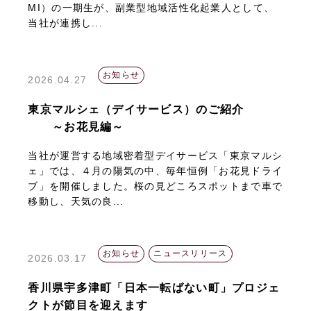
MI）の一期生が、副業型地域活性化起業人として、
当社が連携し...
お知らせ
2026.04.27
東京マルシェ（デイサービス）のご紹介
～お花見編～
当社が運営する地域密着型デイサービス「東京マルシ
ェ」では、４月の陽気の中、毎年恒例「お花見ドライ
ブ」を開催しました。桜の見どころスポットまで車で
移動し、天気の良...
お知らせ
ニュースリリース
2026.03.17
香川県宇多津町「日本一転ばない町」プロジェ
クトが節目を迎えます