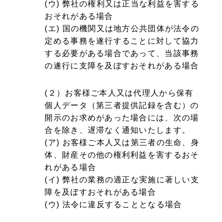
(ウ) 弊社の権利又は正当な利益を害する
おそれがある場合
(エ) 国の機関又は地方公共団体が法令の
定める事務を遂行することに対して協力
する必要がある場合であって、当該事務
の遂行に支障を及ぼすおそれがある場合
(２）お客様ご本人又は代理人から保有
個人データ（第三者提供記録を含む）の
開示のお求めがあった場合には、次の場
合を除き、遅滞なく通知いたします。
(ア) お客様ご本人又は第三者の生命、身
体、財産その他の権利利益を害するおそ
れがある場合
(イ) 弊社の業務の適正な実施に著しい支
障を及ぼすおそれがある場合
(ウ) 法令に違反することとなる場合