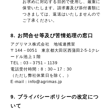
お求めに対応する目的で使用し、厳重に
保管いたします。請求書及び添付書類に
つきましては、返送はいたしませんので
ご了承ください。
8. お問合せ等及び苦情処理の窓口
アグリマス株式会社 地域連携室
〒144－0051 東京都大田区西蒲田2-5-1クレ
ードル池上１階
TEL：03－3751－1139
電話受付時間：8：30～17：30
（ただし弊社休業日を除く。）
E-mail：info@agrimas.jp
9. プライバシーポリシーの改定につ
いて